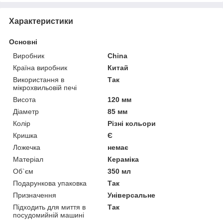
Характеристики
Основні
Виробник
China
Країна виробник
Китай
Використання в
Так
мікрохвильовій печі
Висота
120 мм
Діаметр
85 мм
Колір
Різні кольори
Кришка
Є
Ложечка
немає
Матеріал
Кераміка
Об`єм
350 мл
Подарункова упаковка
Так
Призначення
Універсальне
Підходить для миття в
Так
посудомийній машині