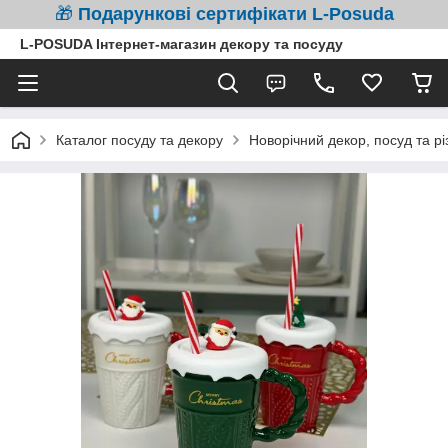
🎁
Подарункові сертифікати L-Posuda
L-POSUDA Інтернет-магазин декору та посуду
Каталог посуду та декору
Новорічний декор, посуд та рі