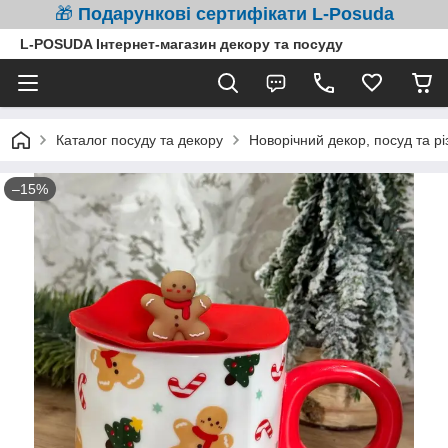
🎁
Подарункові сертифікати L-Posuda
L-POSUDA Інтернет-магазин декору та посуду
Каталог посуду та декору
Новорічний декор, посуд та рі
–15%