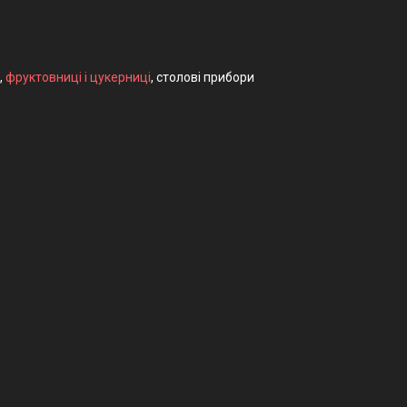
,
фруктовниці і цукерниці
, столові прибори