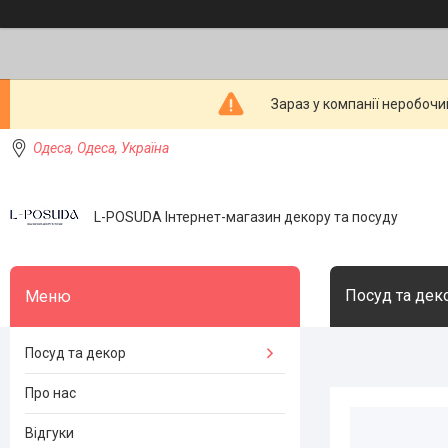
Зараз у компанії неробочи
Одеса, Одеса, Україна
L-POSUDA Інтернет-магазин декору та посуду
Посуд та дек
Посуд та декор
Про нас
Відгуки