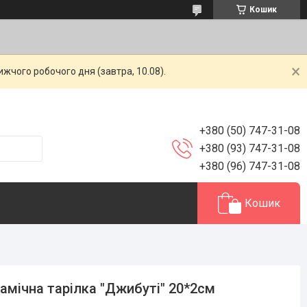
Кошик
жчого робочого дня (завтра, 10.08).
+380 (50) 747-31-08
+380 (93) 747-31-08
+380 (96) 747-31-08
Кошик
амічна тарілка "Джибуті" 20*2см