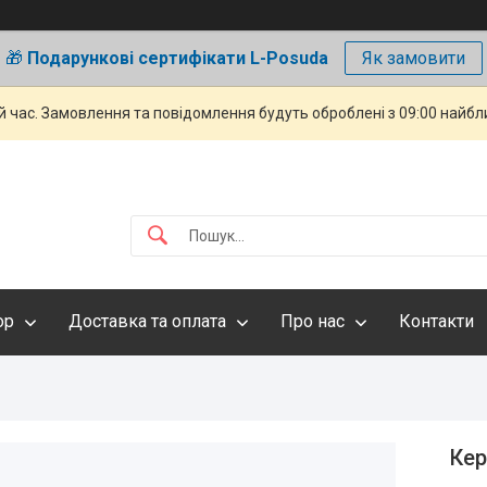
🎁
Подарункові сертифікати L-Posuda
Як замовити
й час. Замовлення та повідомлення будуть оброблені з 09:00 найбли
ор
Доставка та оплата
Про нас
Контакти
Кер