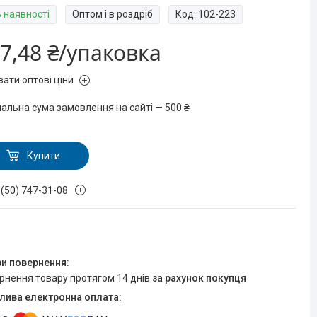
В наявності
Оптом і в роздріб
Код:
102-223
7,48 ₴/упаковка
зати оптові ціни
мальна сума замовлення на сайті — 500 ₴
Купити
 (50) 747-31-08
ернення товару протягом 14 днів
за рахунок покупця