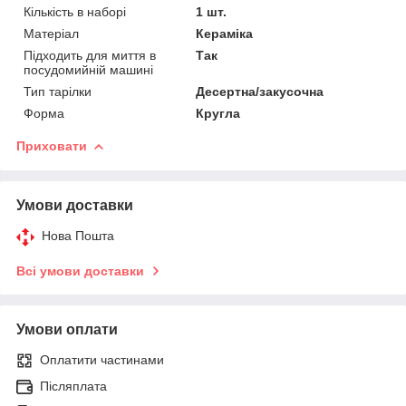
Кількість в наборі
1 шт.
Матеріал
Кераміка
Підходить для миття в
Так
посудомийній машині
Тип тарілки
Десертна/закусочна
Форма
Кругла
Приховати
Умови доставки
Нова Пошта
Всі умови доставки
Умови оплати
Оплатити частинами
Післяплата