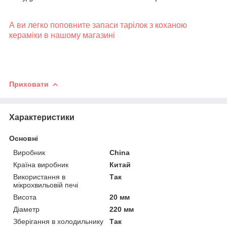
А ви легко поповните запаси тарілок з коханою
кераміки в нашому магазині
Приховати
Характеристики
Основні
Виробник
China
Країна виробник
Китай
Використання в
Так
мікрохвильовій печі
Висота
20 мм
Діаметр
220 мм
Зберігання в холодильнику
Так