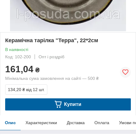
Керамічна тарілка "Терра", 22*2см
В наявності
Код: 102-200
Опт і роздріб
161,04
₴
Мінімальна сума замовлення на сайті — 500 ₴
134,20 ₴
від 12 шт.
Купити
Опис
Характеристики
Доставка
Оплата
Умови п