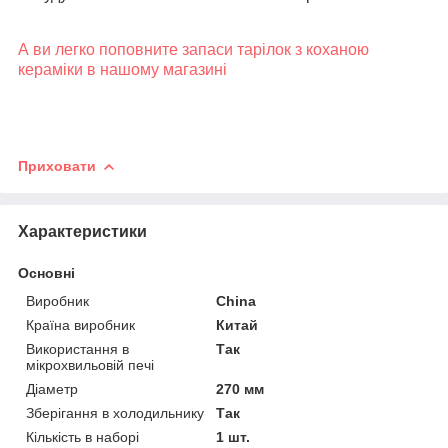
А ви легко поповните запаси тарілок з коханою
кераміки в нашому магазині
Приховати
Характеристики
Основні
Виробник
China
Країна виробник
Китай
Використання в
Так
мікрохвильовій печі
Діаметр
270 мм
Зберігання в холодильнику
Так
Кількість в наборі
1 шт.