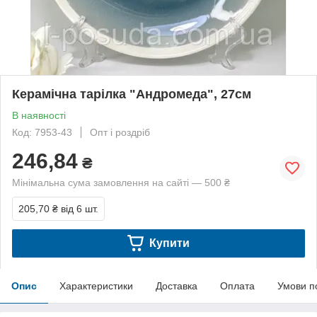
Керамічна тарілка "Андромеда", 27см
В наявності
Код: 7953-43
Опт і роздріб
246,84
₴
Мінімальна сума замовлення на сайті — 500 ₴
205,70 ₴
від 6 шт.
Купити
Опис
Характеристики
Доставка
Оплата
Умови п