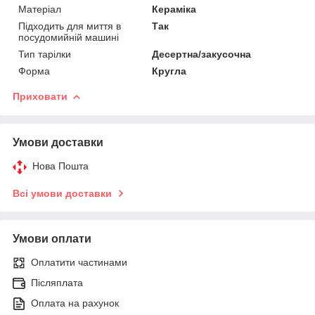
Матеріал
Кераміка
Підходить для миття в
Так
посудомийній машині
Тип тарілки
Десертна/закусочна
Форма
Кругла
Приховати
Умови доставки
Нова Пошта
Всі умови доставки
Умови оплати
Оплатити частинами
Післяплата
Оплата на рахунок