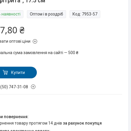
ітрита", 17.5 см
В наявності
Оптом і в роздріб
Код:
7953-57
7,80 ₴
зати оптові ціни
мальна сума замовлення на сайті — 500 ₴
Купити
 (50) 747-31-08
ернення товару протягом 14 днів
за рахунок покупця