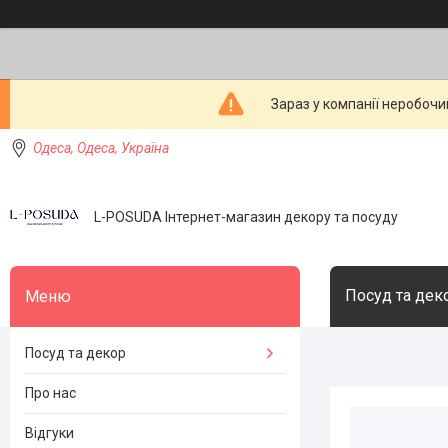
Зараз у компанії неробочи
Одеса, Одеса, Україна
L-POSUDA Інтернет-магазин декору та посуду
Посуд та дек
Посуд та декор
Про нас
Відгуки