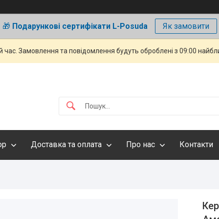
🎁
Подарункові сертифікати L-Posuda
Як замовити
й час. Замовлення та повідомлення будуть оброблені з 09:00 найбли
ор
Доставка та оплата
Про нас
Контакти
Кер