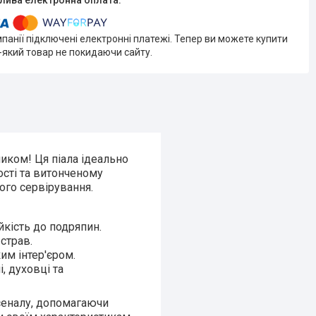
мпанії підключені електронні платежі. Тепер ви можете купити
-який товар не покидаючи сайту.
ком! Ця піала ідеально
кості та витонченому
ого сервірування.
йкість до подряпин.
страв.
им інтер'єром.
, духовці та
сеналу, допомагаючи