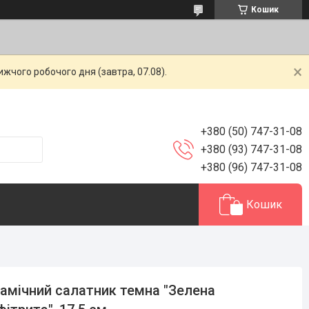
Кошик
жчого робочого дня (завтра, 07.08).
+380 (50) 747-31-08
+380 (93) 747-31-08
+380 (96) 747-31-08
Кошик
амічний салатник темна "Зелена