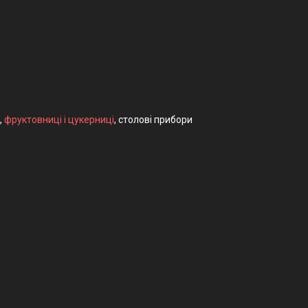
,
фруктовниці і цукерниці
, столові прибори