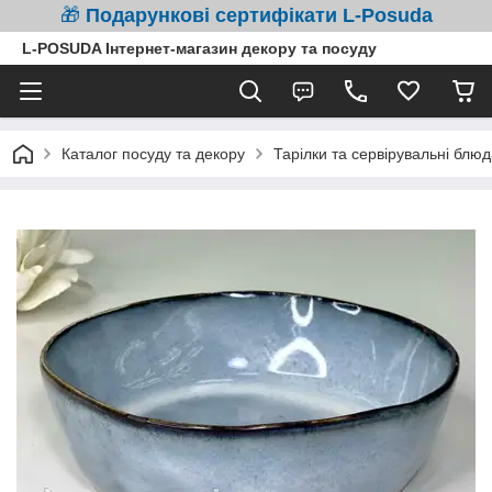
🎁
Подарункові сертифікати L-Posuda
L-POSUDA Інтернет-магазин декору та посуду
Каталог посуду та декору
Тарілки та сервірувальні блюд