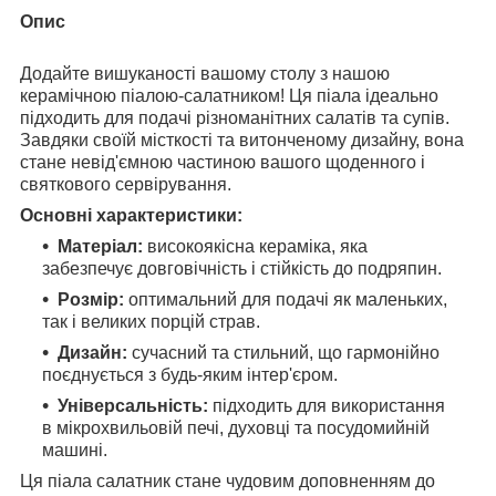
Опис
Додайте вишуканості вашому столу з нашою
керамічною піалою-салатником! Ця піала ідеально
підходить для подачі різноманітних салатів та супів.
Завдяки своїй місткості та витонченому дизайну, вона
стане невід'ємною частиною вашого щоденного і
святкового сервірування.
Основні характеристики:
Матеріал:
високоякісна кераміка, яка
забезпечує довговічність і стійкість до подряпин.
Розмір:
оптимальний для подачі як маленьких,
так і великих порцій страв.
Дизайн:
сучасний та стильний, що гармонійно
поєднується з будь-яким інтер'єром.
Універсальність:
підходить для використання
в мікрохвильовій печі, духовці та посудомийній
машині.
Ця піала салатник стане чудовим доповненням до