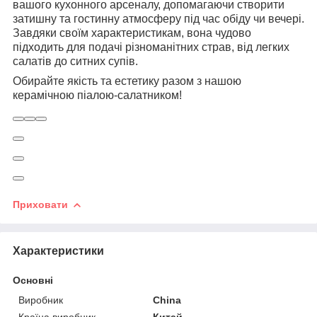
вашого кухонного арсеналу, допомагаючи створити
затишну та гостинну атмосферу під час обіду чи вечері.
Завдяки своїм характеристикам, вона чудово
підходить для подачі різноманітних страв, від легких
салатів до ситних супів.
Обирайте якість та естетику разом з нашою
керамічною піалою-салатником!
Приховати
Характеристики
Основні
Виробник
China
Країна виробник
Китай