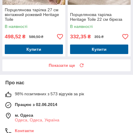
Порцелянова тарілка 27 см
вінтажний рожевий Heritage
Порцелянова тарілка
Toile
Heritage Toile 22 см бірюза
В наявності
В наявності
498,52
332,35
₴
₴
586,50 ₴
391 ₴
Купити
Купити
Показати ще
Про нас
98% позитивних з 573 відгуків за рік
Працює з 02.06.2014
м. Одеса
Одеса, Одеса, Україна
Контакти