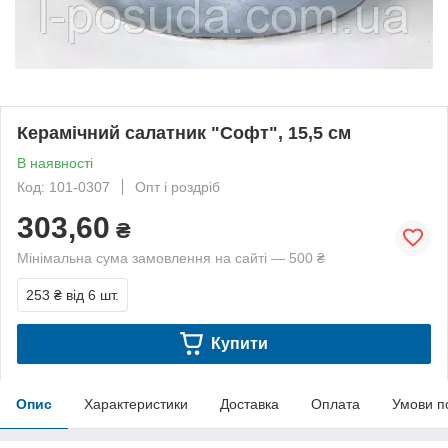
Керамічний салатник "Софт", 15,5 см
В наявності
Код: 101-0307
Опт і роздріб
303,60
₴
Мінімальна сума замовлення на сайті — 500 ₴
253 ₴
від 6 шт.
Купити
Опис
Характеристики
Доставка
Оплата
Умови п