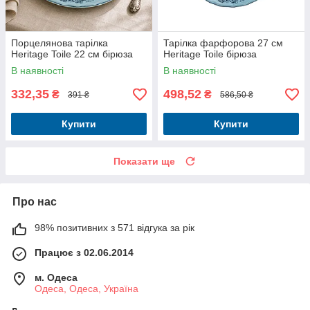
Порцелянова тарілка
Тарілка фарфорова 27 см
Heritage Toile 22 см бірюза
Heritage Toile бірюза
В наявності
В наявності
332,35
498,52
₴
₴
391 ₴
586,50 ₴
Купити
Купити
Показати ще
Про нас
98% позитивних з 571 відгука за рік
Працює з 02.06.2014
м. Одеса
Одеса, Одеса, Україна