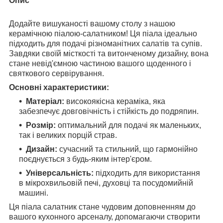
Опис
Додайте вишуканості вашому столу з нашою
керамічною піалою-салатником! Ця піала ідеально
підходить для подачі різноманітних салатів та супів.
Завдяки своїй місткості та витонченому дизайну, вона
стане невід'ємною частиною вашого щоденного і
святкового сервірування.
Основні характеристики:
Матеріал:
високоякісна кераміка, яка
забезпечує довговічність і стійкість до подряпин.
Розмір:
оптимальний для подачі як маленьких,
так і великих порцій страв.
Дизайн:
сучасний та стильний, що гармонійно
поєднується з будь-яким інтер'єром.
Універсальність:
підходить для використання
в мікрохвильовій печі, духовці та посудомийній
машині.
Ця піала салатник стане чудовим доповненням до
вашого кухонного арсеналу, допомагаючи створити