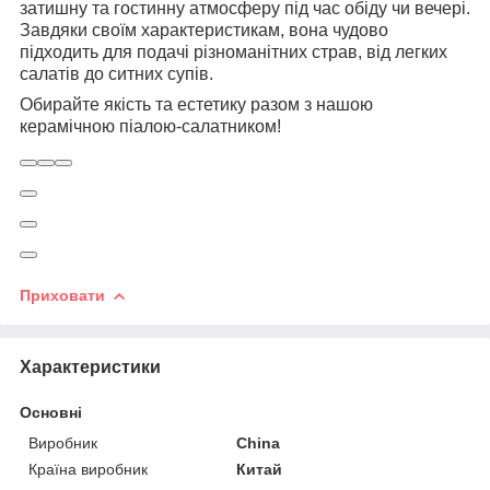
затишну та гостинну атмосферу під час обіду чи вечері.
Завдяки своїм характеристикам, вона чудово
підходить для подачі різноманітних страв, від легких
салатів до ситних супів.
Обирайте якість та естетику разом з нашою
керамічною піалою-салатником!
Приховати
Характеристики
Основні
Виробник
China
Країна виробник
Китай