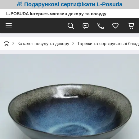
🎁
Подарункові сертифікати L-Posuda
L-POSUDA Інтернет-магазин декору та посуду
Каталог посуду та декору
Тарілки та сервірувальні блюд