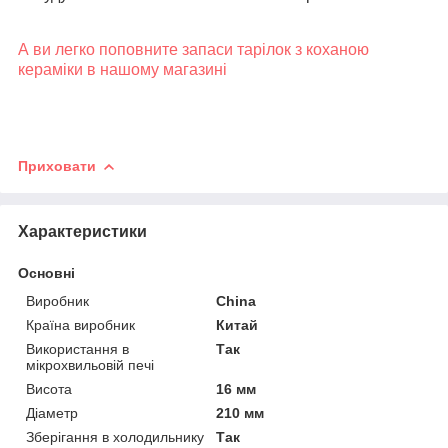
А ви легко поповните запаси тарілок з коханою
кераміки в нашому магазині
Приховати
Характеристики
Основні
Виробник
China
Країна виробник
Китай
Використання в
Так
мікрохвильовій печі
Висота
16 мм
Діаметр
210 мм
Зберігання в холодильнику
Так