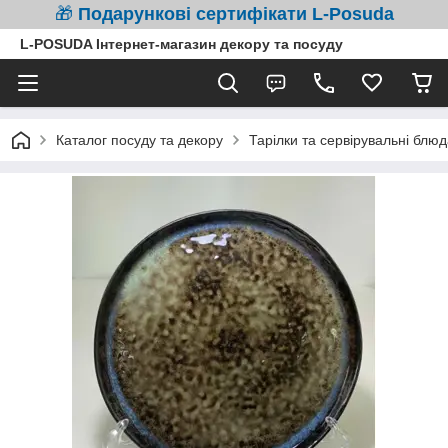
🎁
Подарункові сертифікати L-Posuda
L-POSUDA Інтернет-магазин декору та посуду
Каталог посуду та декору
Тарілки та сервірувальні блюд