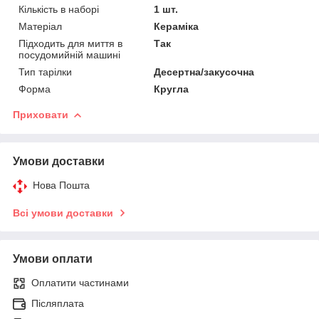
Кількість в наборі
1 шт.
Матеріал
Кераміка
Підходить для миття в
Так
посудомийній машині
Тип тарілки
Десертна/закусочна
Форма
Кругла
Приховати
Умови доставки
Нова Пошта
Всі умови доставки
Умови оплати
Оплатити частинами
Післяплата