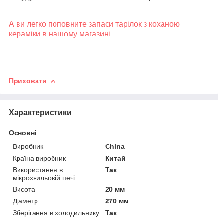
А ви легко поповните запаси тарілок з коханою
кераміки в нашому магазині
Приховати
Характеристики
Основні
Виробник
China
Країна виробник
Китай
Використання в
Так
мікрохвильовій печі
Висота
20 мм
Діаметр
270 мм
Зберігання в холодильнику
Так