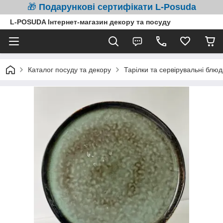
🎁
Подарункові сертифікати L-Posuda
L-POSUDA Інтернет-магазин декору та посуду
Каталог посуду та декору
Тарілки та сервірувальні блюд