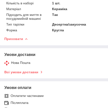
Кількість в наборі
1 шт.
Матеріал
Кераміка
Підходить для миття в
Так
посудомийній машині
Тип тарілки
Десертна/закусочна
Форма
Кругла
Приховати
Умови доставки
Нова Пошта
Всі умови доставки
Умови оплати
Оплатити частинами
Післяплата