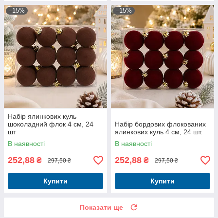
–15%
–15%
Набір ялинкових куль
шоколадний флок 4 см, 24
Набір бордових флокованих
шт
ялинкових куль 4 см, 24 шт.
В наявності
В наявності
252,88
252,88
₴
₴
297,50 ₴
297,50 ₴
Купити
Купити
Показати ще