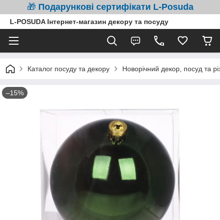
🎁
Подарункові сертифікати L-Posuda
L-POSUDA Інтернет-магазин декору та посуду
Каталог посуду та декору
Новорічний декор, посуд та рі
–15%