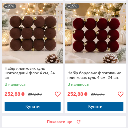
–15%
–15%
Набір ялинкових куль
шоколадний флок 4 см, 24
Набір бордових флокованих
шт
ялинкових куль 4 см, 24 шт.
В наявності
В наявності
252,88
252,88
₴
₴
297,50 ₴
297,50 ₴
Купити
Купити
Показати ще