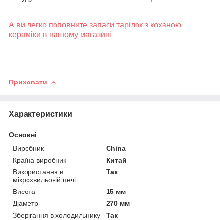
А ви легко поповните запаси тарілок з коханою
кераміки в нашому магазині
Приховати
Характеристики
Основні
Виробник
China
Країна виробник
Китай
Використання в
Так
мікрохвильовій печі
Висота
15 мм
Діаметр
270 мм
Зберігання в холодильнику
Так