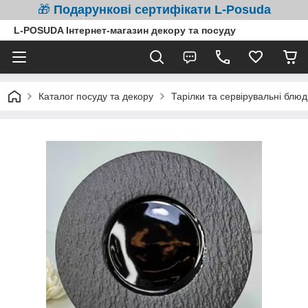
🎁
Подарункові сертифікати L-Posuda
L-POSUDA Інтернет-магазин декору та посуду
Каталог посуду та декору
Тарілки та сервірувальні блюд