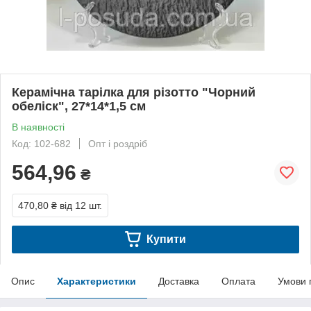
Керамічна тарілка для різотто "Чорний
обеліск", 27*14*1,5 см
В наявності
Код: 102-682
Опт і роздріб
564,96
₴
470,80 ₴
від 12 шт.
Купити
Опис
Характеристики
Доставка
Оплата
Умови 