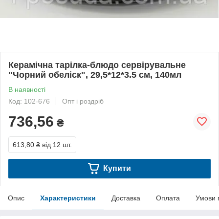
Керамічна тарілка-блюдо сервірувальне
"Чорний обеліск", 29,5*12*3.5 см, 140мл
В наявності
Код: 102-676
Опт і роздріб
736,56
₴
613,80 ₴
від 12 шт.
Купити
Опис
Характеристики
Доставка
Оплата
Умови 