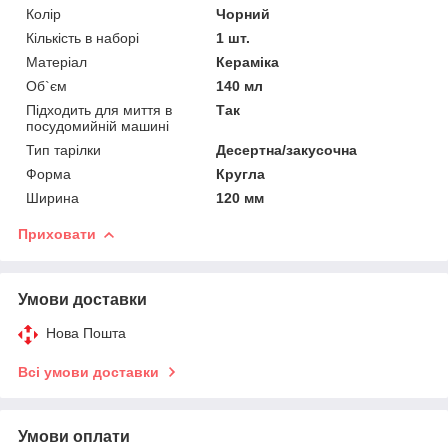
Колір
Чорний
Кількість в наборі
1 шт.
Матеріал
Кераміка
Об`єм
140 мл
Підходить для миття в
Так
посудомийній машині
Тип тарілки
Десертна/закусочна
Форма
Кругла
Ширина
120 мм
Приховати
Умови доставки
Нова Пошта
Всі умови доставки
Умови оплати