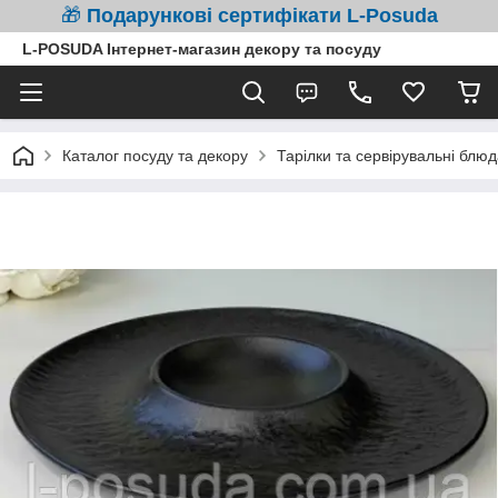
🎁
Подарункові сертифікати L-Posuda
L-POSUDA Інтернет-магазин декору та посуду
Каталог посуду та декору
Тарілки та сервірувальні блюд