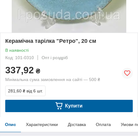
Керамічна тарілка "Ретро", 20 см
В наявності
Код: 101-0310
Опт і роздріб
337,92
₴
Мінімальна сума замовлення на сайті — 500 ₴
281,60 ₴
від 6 шт.
Купити
Опис
Характеристики
Доставка
Оплата
Умови п