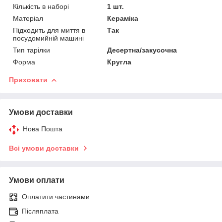
Кількість в наборі
1 шт.
Матеріал
Кераміка
Підходить для миття в
Так
посудомийній машині
Тип тарілки
Десертна/закусочна
Форма
Кругла
Приховати
Умови доставки
Нова Пошта
Всі умови доставки
Умови оплати
Оплатити частинами
Післяплата