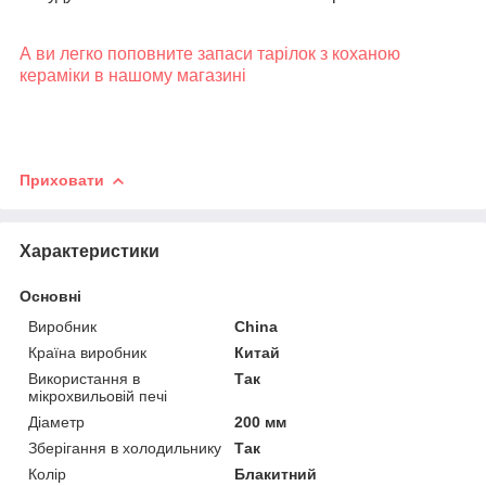
А ви легко поповните запаси тарілок з коханою
кераміки в нашому магазині
Приховати
Характеристики
Основні
Виробник
China
Країна виробник
Китай
Використання в
Так
мікрохвильовій печі
Діаметр
200 мм
Зберігання в холодильнику
Так
Колір
Блакитний