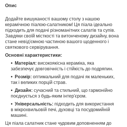
Опис
Додайте вишуканості вашому столу з нашою
керамічною піалою-салатником! Ця піала ідеально
підходить для подачі різноманітних салатів та супів.
Завдяки своїй місткості та витонченому дизайну, вона
стане невід'ємною частиною вашого щоденного і
святкового сервірування.
Основні характеристики:
Матеріал:
високоякісна кераміка, яка
забезпечує довговічність і стійкість до подряпин.
Розмір:
оптимальний для подачі як маленьких,
так і великих порцій страв.
Дизайн:
сучасний та стильний, що гармонійно
поєднується з будь-яким інтер'єром.
Універсальність:
підходить для використання
в мікрохвильовій печі, духовці та посудомийній
машині.
Ця піала салатник стане чудовим доповненням до