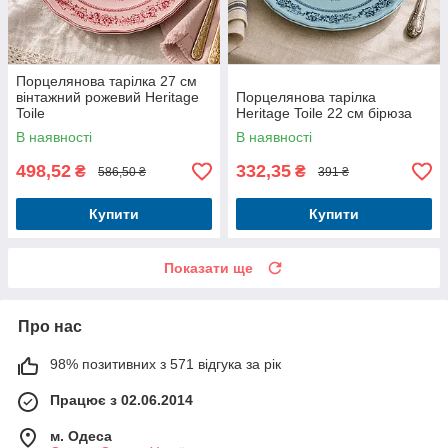
Порцелянова тарілка 27 см
вінтажний рожевий Heritage
Порцелянова тарілка
Toile
Heritage Toile 22 см бірюза
В наявності
В наявності
498,52
332,35
₴
₴
586,50 ₴
391 ₴
Купити
Купити
Показати ще
Про нас
98% позитивних з 571 відгука за рік
Працює з 02.06.2014
м. Одеса