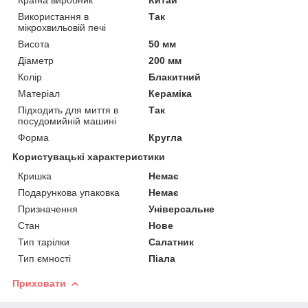
Використання в
Так
мікрохвильовій печі
Висота
50 мм
Діаметр
200 мм
Колір
Блакитний
Матеріал
Кераміка
Підходить для миття в
Так
посудомийній машині
Форма
Кругла
Користувацькі характеристики
Кришка
Немає
Подарункова упаковка
Немає
Призначення
Універсальне
Стан
Нове
Тип тарілки
Салатник
Тип ємності
Піала
Приховати