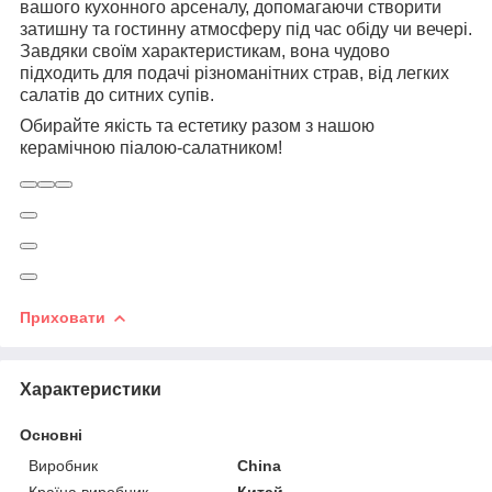
вашого кухонного арсеналу, допомагаючи створити
затишну та гостинну атмосферу під час обіду чи вечері.
Завдяки своїм характеристикам, вона чудово
підходить для подачі різноманітних страв, від легких
салатів до ситних супів.
Обирайте якість та естетику разом з нашою
керамічною піалою-салатником!
Приховати
Характеристики
Основні
Виробник
China
Країна виробник
Китай