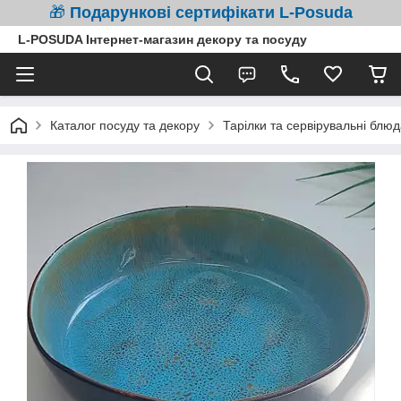
🎁
Подарункові сертифікати L-Posuda
L-POSUDA Інтернет-магазин декору та посуду
Каталог посуду та декору
Тарілки та сервірувальні блюд