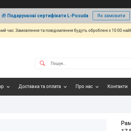
🎁
Подарункові сертифікати L-Posuda
Як замовити
чий час. Замовлення та повідомлення будуть оброблені з 10:00 най
ор
Доставка та оплата
Про нас
Контакти
Рам