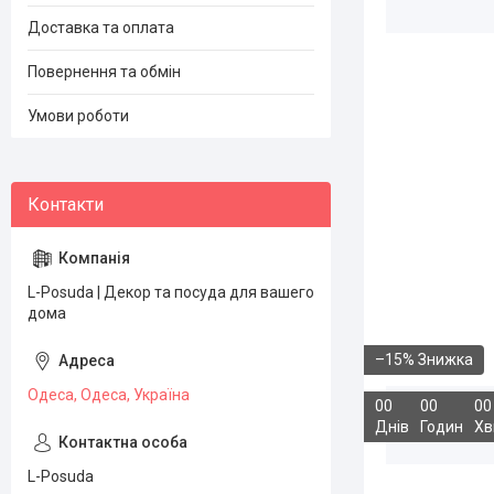
Доставка та оплата
Повернення та обмін
Умови роботи
L-Posuda | Декор та посуда для вашего
дома
–15%
Одеса, Одеса, Україна
0
0
0
0
0
0
Днів
Годин
Хв
L-Posuda