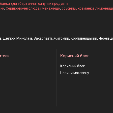
 Банки для зберігання і сипучих продуктів
ики
,
Сервіровочні блюда і менажніци
,
соусниці, креманки, лимонниці
ів, Дніпро, Миколаїв, Закарпатті, Житомир, Кропивницький, Чернівці
ители
Корисний блог
Корисний блог
Новини магазину