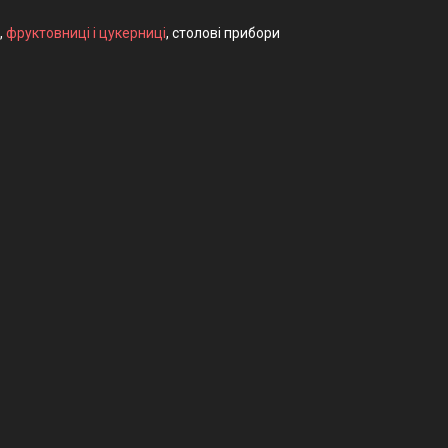
,
фруктовниці і цукерниці
, столові прибори