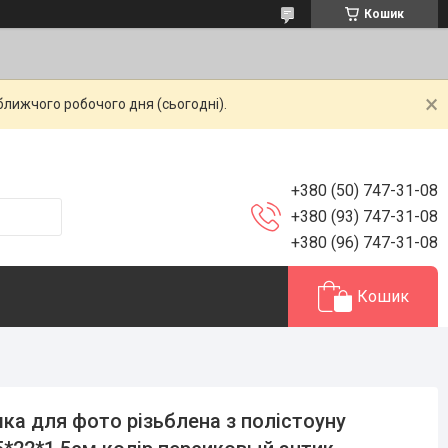
Кошик
ближчого робочого дня (сьогодні).
+380 (50) 747-31-08
+380 (93) 747-31-08
+380 (96) 747-31-08
Кошик
ка для фото різьблена з полістоуну