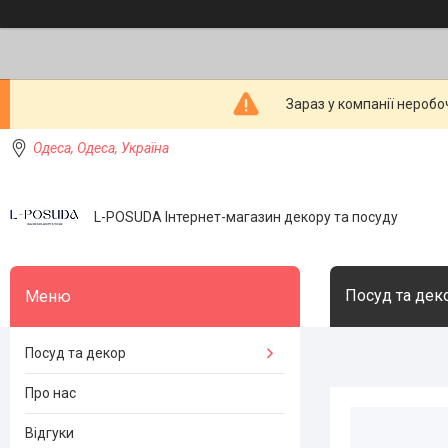
Зараз у компанії неробо
Одеса, Одеса, Україна
L-POSUDA Інтернет-магазин декору та посуду
Посуд та дек
Посуд та декор
Про нас
Відгуки