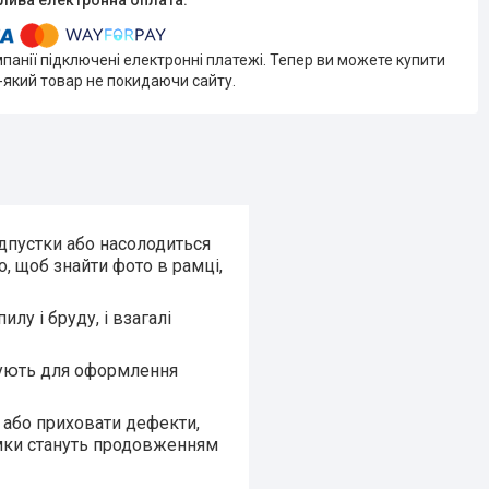
мпанії підключені електронні платежі. Тепер ви можете купити
-який товар не покидаючи сайту.
дпустки або насолодиться
, щоб знайти фото в рамці,
лу і бруду, і взагалі
вують для оформлення
р або приховати дефекти,
амки стануть продовженням