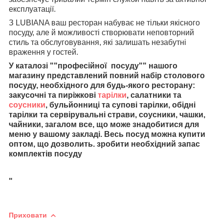
експлуатації.
З LUBIANA ваш ресторан набуває не тільки якісного
посуду, але й можливості створювати неповторний
стиль та обслуговування, які залишать незабутні
враження у гостей.
У каталозі ""професійної посуду"" нашого
магазину представлений повний набір столового
посуду, необхідного для будь-якого ресторану:
закусочні та пиріжкові
тарілки
, салатники та
соусники
, бульйонниці та супові тарілки, обідні
тарілки та сервірувальні страви, соусники, чашки,
чайники, загалом все, що може знадобитися для
меню у вашому закладі. Весь посуд можна купити
оптом, що дозволить. зробити необхідний запас
комплектів посуду
"
Приховати