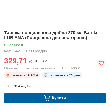
Тарілка порцелянова дрібна 270 мл Barilla
LUBIANA (Порцеляна для ресторанів)
В наявності
Код: 1642
Опт і роздріб
329,71
₴
366,34 ₴
Мінімальна сума замовлення на сайті — 500 ₴
Економія
36.63 ₴
Залишилось
25 днів
305,28 ₴
від 12 шт.
Купити