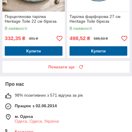
Порцелянова тарілка
Тарілка фарфорова 27 см
Heritage Toile 22 см бірюза
Heritage Toile бірюза
В наявності
В наявності
332,35
498,52
₴
₴
391 ₴
586,50 ₴
Купити
Купити
Показати ще
Про нас
98% позитивних з 571 відгука за рік
Працює з 02.06.2014
м. Одеса
Одеса, Одеса, Україна
Контакти