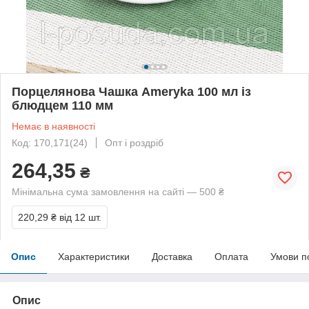
Порцелянова Чашка Ameryka 100 мл із
блюдцем 110 мм
Немає в наявності
Код: 170,171(24)
Опт і роздріб
264,35
₴
Мінімальна сума замовлення на сайті — 500 ₴
220,29 ₴
від 12 шт.
Опис
Характеристики
Доставка
Оплата
Умови п
Опис