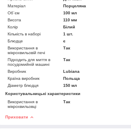
Матеріал
Порцеляна
Об`єм
100 мл
Висота
110 мм
Колір
Білий
Кількість в наборі
1 шт.
Блюдце
є
Використання в
Так
мікрохвильовій печі
Підходить для миття в
Так
посудомийній машині
Виробник
Lubiana
Країна виробник
Польща
Діаметр блюдця
150 мл
Користувальницькі характеристики
Використання в
Так
мікрохвильовці
Приховати