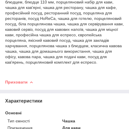
блюдцем, блюдце 110 мм, порцеляновий набір для кави,
чашка для кав'ярні, чашка для ресторану, чашка для кафе,
професійний посуд, ресторанний посуд, порцеляна для
ресторанів, посуд HoReCa, чашка для готелю, порцеляновий
посуд, біла порцелянова чашка, чашка для сервірування кави,
кавовий сервіз, посуд для кавових напоїв, чашка для міцної
кави, професійна чашка для еспресо, європейська
порцеляна, якісний кавовий посуд, чашка для закладів
харчування, порцелянова чашка з блюдцем, класична кавова
чашка, чашка для домашнього використання, чашка для
офісу, кавова пара, чашка для подачі кави, посуд для
кав'ярень, порцеляновий комплект для еспресо.
Приховати
Характеристики
Основні
Тип ємності
Чашка
Призначення
Для кави