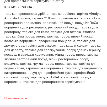
для професійного сервірування столу.
КЛЮЧОВІ СЛОВА:
тарілка порцелянова дрібна, тарілка Lubiana, тарілка Afrodyta,
Afrodyta Lubiana, тарілка 210 мм, порцелянова тарілка 21 см,
ресторанна порцеляна, професійний посуд, посуд HoReCa,
порцеляна для ресторанів, ресторанний посуд, тарілка для
ресторану, тарілка для кафе, тарілка для готелю, столова
тарілка, біла порцелянова тарілка, порцеляновий посуд,
польська порцеляна, професійна порцеляна, тарілка для
других страв, тарілка для закусок, тарілка для салату, тарілка
для десерту, тарілка для сервірування, посуд для кейтерингу,
посуд для закладів харчування, міцна порцелянова тарілка,
якісний ресторанний посуд, білий ресторанний посуд,
класична тарілка, кругла порцелянова тарілка, тарілка для
подачі страв, європейська порцеляна, тарілка для щоденного
використання, посуд для професійної кухні, професійний
столовий посуд, тарілка для HoReCa, столовий посуд з
порцеляни, тарілка для ресторанного сервірування.
Приховати