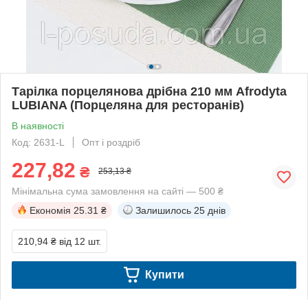
Тарілка порцелянова дрібна 210 мм Afrodyta
LUBIANA (Порцеляна для ресторанів)
В наявності
Код: 2631-L
Опт і роздріб
227,82
₴
253,13 ₴
Мінімальна сума замовлення на сайті — 500 ₴
Економія
25.31 ₴
Залишилось
25 днів
210,94 ₴
від 12 шт.
Купити