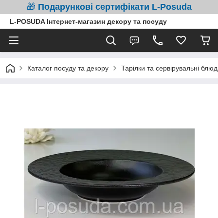
🎁
Подарункові сертифікати L-Posuda
L-POSUDA Інтернет-магазин декору та посуду
Каталог посуду та декору
Тарілки та сервірувальні блюд