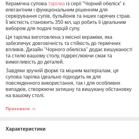
Керамічна супова
тарілка
із серії "Чорний обеліск" є
елегантним і функціональним рішенням для
сервірування супів, бульйонів та інших гарячих страв.
Її місткість становить 350 мл, що робить її ідеальним
вибором для подачі порцій супу.
Ця тарілка виготовлена з якісної кераміки, яка
забезпечує довговічність та стійкість до термічних
впливів. Дизайн "Чорного обеліска" додає вишуканості
та стилю вашому столу, підкреслюючи смак та
вимогливість до деталей.
Завдяки зручній формі та міцним матеріалам, ця
супова тарілка ідеально підходить як для
повсякденного використання, так і для особливих
випадків, створюючи затишну та вишукану обстановку
на вашому столі.
Приховати
Характеристики