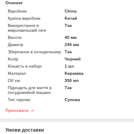
Основні
Виробник
China
Країна виробник
Китай
Використання в
Так
мікрохвильовій печі
Висота
45 мм
Діаметр
245 мм
Зберігання в холодильнику
Так
Колір
Чорний
Кількість в наборі
1 шт.
Матеріал
Кераміка
Об`єм
350 мл
Підходить для миття в
Так
посудомийній машині
Тип тарілки
Супова
Приховати
Умови доставки