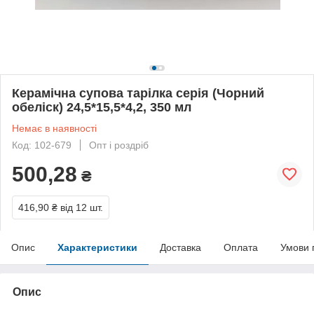
Керамічна супова тарілка серія (Чорний
обеліск) 24,5*15,5*4,2, 350 мл
Немає в наявності
Код: 102-679
Опт і роздріб
500,28
₴
416,90 ₴
від 12 шт.
Опис
Характеристики
Доставка
Оплата
Умови 
Опис