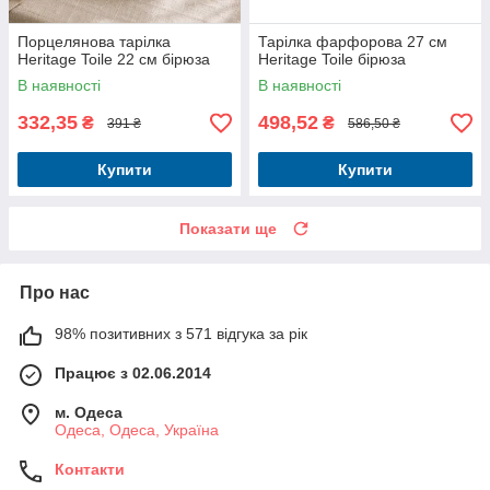
Порцелянова тарілка
Тарілка фарфорова 27 см
Heritage Toile 22 см бірюза
Heritage Toile бірюза
В наявності
В наявності
332,35
498,52
₴
₴
391 ₴
586,50 ₴
Купити
Купити
Показати ще
Про нас
98% позитивних з 571 відгука за рік
Працює з 02.06.2014
м. Одеса
Одеса, Одеса, Україна
Контакти