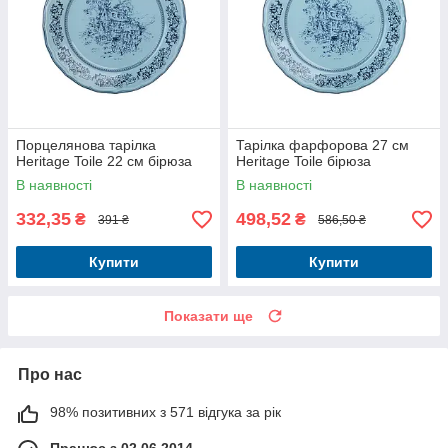
Порцелянова тарілка
Тарілка фарфорова 27 см
Heritage Toile 22 см бірюза
Heritage Toile бірюза
В наявності
В наявності
332,35
498,52
₴
₴
391 ₴
586,50 ₴
Купити
Купити
Показати ще
Про нас
98% позитивних з 571 відгука за рік