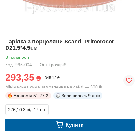
Тарілка з порцеляни Scandi Primeroset
D21.5*4.5см
В наявності
Код: 995-004
Опт і роздріб
293,35
₴
345,12 ₴
Мінімальна сума замовлення на сайті — 500 ₴
Економія
51.77 ₴
Залишилось
9 днів
276,10 ₴
від 12 шт.
Купити