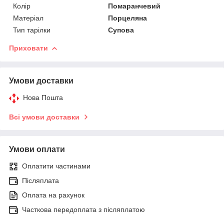
Колір
Помаранчевий
Матеріал
Порцеляна
Тип тарілки
Супова
Приховати
Умови доставки
Нова Пошта
Всі умови доставки
Умови оплати
Оплатити частинами
Післяплата
Оплата на рахунок
Часткова передоплата з післяплатою