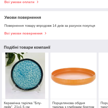
Всі умови оплати
Умови повернення
Повернення товару впродовж 14 днів за рахунок покупця
Всі умови повернення
Подібні товари компанії
Керамічна тарілка "Блу-
Порцелянова обідня
Порц
лейк", 21х1,5 см
тарілка з глибоким бортом
тарі