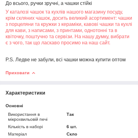
До всього, ручки зручні, а чашки стійкі
У каталозі чашок та кухлів нашого магазину посуду,
крім скляних чашок, досить великий асортимент: чашки
з порцеляни та кружки з кераміки, кавові чашки та кухлі
для кави, з написами, з принтами, однотонні та в
квіточку, поштучно та сервізи. На нашу думку, вибрати
є з чого, так що ласкаво просимо на наш сайт.
P.S. Ледве не забули, всі чашки можна купити оптом
Приховати
Характеристики
Основні
Використання в
Так
мікрохвильовій печі
Кількість в наборі
6 шт.
Матеріал
Скло