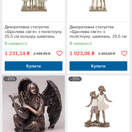
Декоративна статуетка
Декоративна статуетка
«Щаслива сім’я» з полістоуну
«Щаслива сім’я» з
25,5 см кольору шампань
полістоуну, шампань, 29,5 см
В наявності
В наявності
1 231,14
1 023,06
₴
₴
1 448,40 ₴
1 203,60 ₴
Купити
Купити
–15%
–15%