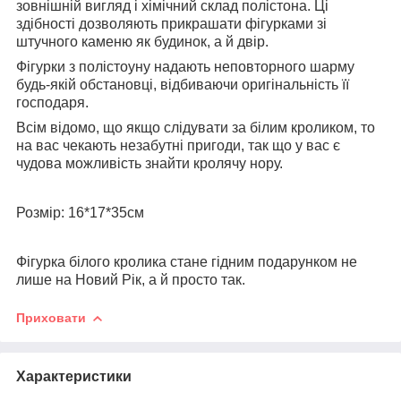
зовнішній вигляд і хімічний склад полістона. Ці
здібності дозволяють прикрашати фігурками зі
штучного каменю як будинок, а й двір.
Фігурки з полістоуну надають неповторного шарму
будь-якій обстановці, відбиваючи оригінальність її
господаря.
Всім відомо, що якщо слідувати за білим кроликом, то
на вас чекають незабутні пригоди, так що у вас є
чудова можливість знайти кролячу нору.
Розмір: 16*17*35см
Фігурка білого кролика стане гідним подарунком не
лише на Новий Рік, а й просто так.
Приховати
Характеристики