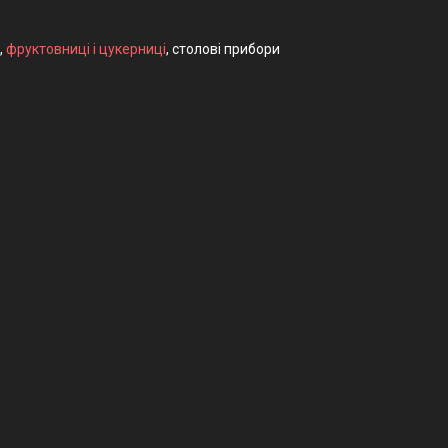
,
фруктовниці і цукерниці
, столові прибори