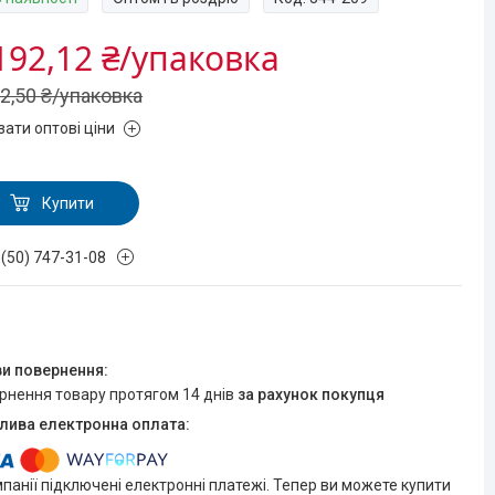
192,12 ₴/упаковка
02,50 ₴/упаковка
зати оптові ціни
Купити
 (50) 747-31-08
ернення товару протягом 14 днів
за рахунок покупця
мпанії підключені електронні платежі. Тепер ви можете купити