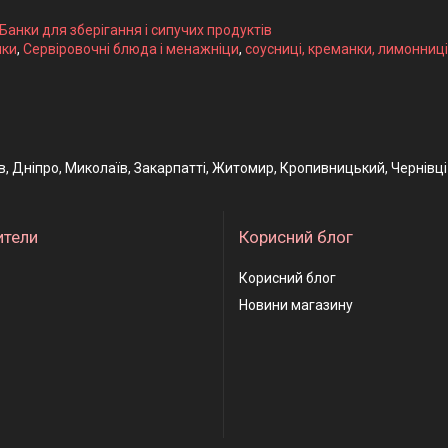
 Банки для зберігання і сипучих продуктів
ики
,
Сервіровочні блюда і менажніци
,
соусниці, креманки, лимонниці
ів, Дніпро, Миколаїв, Закарпатті, Житомир, Кропивницький, Чернівці
ители
Корисний блог
Корисний блог
Новини магазину