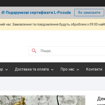
🎁
Подарункові сертифікати L-Posuda
Як замовити
чий час. Замовлення та повідомлення будуть оброблені з 09:00 най
ор
Доставка та оплата
Про нас
Контакти
Дек