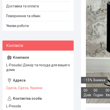
Доставка та оплата
Повернення та обмін
Умови роботи
L-Posuda | Декор та посуда для вашего
дома
–15%
Одеса, Одеса, Україна
0
0
0
0
0
0
Днів
Годин
Хв
L-Posuda