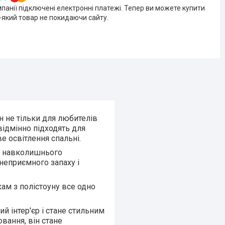
мпанії підключені електронні платежі. Тепер ви можете купити
-який товар не покидаючи сайту.
н не тільки для любителів
відмінно підходять для
е освітлення спальні.
а навколишнього
неприємного запаху і
кам з полістоуну все одно
й інтер'єр і стане стильним
вання, він стане