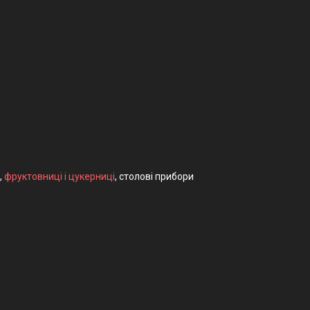
,
фруктовниці і цукерниці
, столові прибори