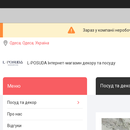
Зараз у компанії неробо
Одеса, Одеса, Україна
L-POSUDA Інтернет-магазин декору та посуду
Посуд та дек
Посуд та декор
Про нас
Відгуки