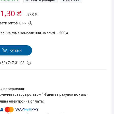
1,30 ₴
578 ₴
зати оптові ціни
мальна сума замовлення на сайті — 500 ₴
Купити
 (50) 747-31-08
ернення товару протягом 14 днів
за рахунок покупця