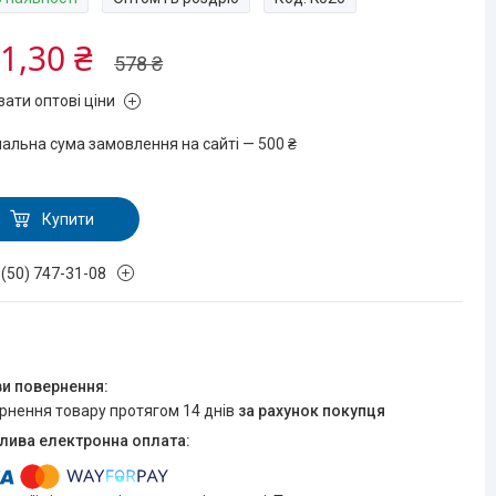
1,30 ₴
578 ₴
зати оптові ціни
мальна сума замовлення на сайті — 500 ₴
Купити
 (50) 747-31-08
ернення товару протягом 14 днів
за рахунок покупця