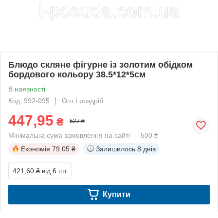
Блюдо скляне фігурне із золотим обідком
бордового кольору 38.5*12*5см
В наявності
Код: 992-095
Опт і роздріб
447,95
₴
527 ₴
Мінімальна сума замовлення на сайті — 500 ₴
Економія
79.05 ₴
Залишилось
8 днів
421,60 ₴
від 6 шт.
Купити