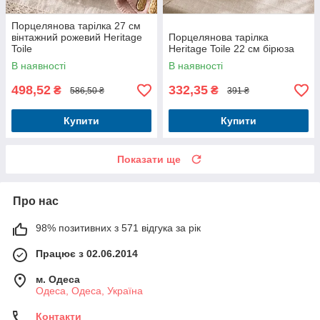
Порцелянова тарілка 27 см
вінтажний рожевий Heritage
Порцелянова тарілка
Toile
Heritage Toile 22 см бірюза
В наявності
В наявності
498,52
332,35
₴
₴
586,50 ₴
391 ₴
Купити
Купити
Показати ще
Про нас
98% позитивних з 571 відгука за рік
Працює з 02.06.2014
м. Одеса
Одеса, Одеса, Україна
Контакти