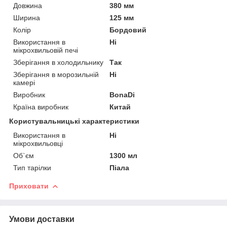
Довжина
380 мм
Ширина
125 мм
Колір
Бордовий
Використання в
Ні
мікрохвильовій печі
Зберігання в холодильнику
Так
Зберігання в морозильній
Ні
камері
Виробник
BonaDi
Країна виробник
Китай
Користувальницькі характеристики
Використання в
Ні
мікрохвильовці
Об`єм
1300 мл
Тип тарілки
Піала
Приховати
Умови доставки