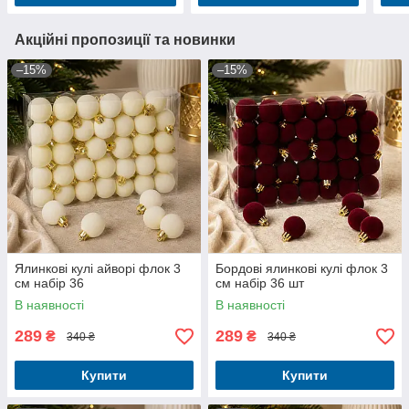
Акційні пропозиції та новинки
–15%
–15%
Ялинкові кулі айворі флок 3
Бордові ялинкові кулі флок 3
см набір 36
см набір 36 шт
В наявності
В наявності
289
289
₴
₴
340 ₴
340 ₴
Купити
Купити