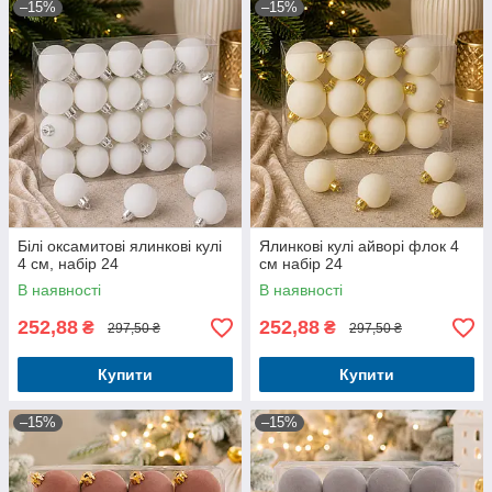
–15%
–15%
Білі оксамитові ялинкові кулі
Ялинкові кулі айворі флок 4
4 см, набір 24
см набір 24
В наявності
В наявності
252,88
252,88
₴
₴
297,50 ₴
297,50 ₴
Купити
Купити
–15%
–15%