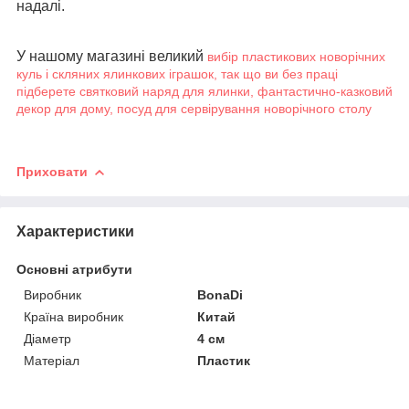
надалі.
У нашому магазині великий
вибір пластикових новорічних
куль і скляних ялинкових іграшок, так що ви без праці
підберете святковий наряд для ялинки, фантастично-казковий
декор для дому, посуд для сервірування новорічного столу
Приховати
Характеристики
Основні атрибути
Виробник
BonaDi
Країна виробник
Китай
Діаметр
4 см
Матеріал
Пластик