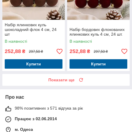
Набір ялинкових куль
шоколадний флок 4 см, 24
Набір бордових флокованих
шт
ялинкових куль 4 см, 24 шт.
В наявності
В наявності
252,88
252,88
₴
₴
297,50 ₴
297,50 ₴
Купити
Купити
Показати ще
Про нас
98% позитивних з 571 відгука за рік
Працює з 02.06.2014
м. Одеса