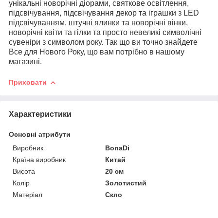
унікальні новорічні діорами, святкове освітлення,
підсвічування, підсвічування декор та іграшки з LED
підсвічуванням, штучні ялинки та новорічні вінки,
новорічні квіти та гілки та просто невеликі символічні
сувеніри з символом року. Так що ви точно знайдете
Все для Нового Року, що вам потрібно в нашому
магазині.
Приховати
Характеристики
Основні атрибути
Виробник
BonaDi
Країна виробник
Китай
Висота
20 см
Колір
Золотистий
Матеріал
Скло