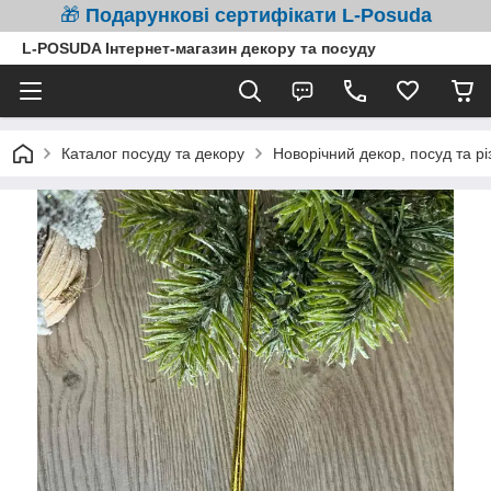
🎁
Подарункові сертифікати L-Posuda
L-POSUDA Інтернет-магазин декору та посуду
Каталог посуду та декору
Новорічний декор, посуд та рі