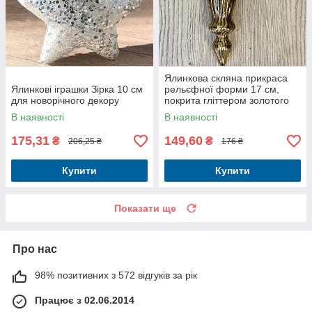
Ялинкова скляна прикраса
Ялинкові іграшки Зірка 10 см
рельєфної форми 17 см,
для новорічного декору
покрита гліттером золотого
кольору.
В наявності
В наявності
175,31
149,60
₴
₴
206,25 ₴
176 ₴
Купити
Купити
Показати ще
Про нас
98% позитивних з 572 відгуків за рік
Працює з 02.06.2014