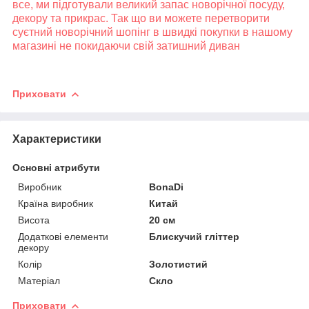
все, ми підготували великий запас новорічної посуду,
декору та прикрас. Так що ви можете перетворити
суєтний новорічний шопінг в швидкі покупки в нашому
магазині не покидаючи свій затишний диван
Приховати
Характеристики
Основні атрибути
Виробник
BonaDi
Країна виробник
Китай
Висота
20 см
Додаткові елементи
Блискучий гліттер
декору
Колір
Золотистий
Матеріал
Скло
Приховати