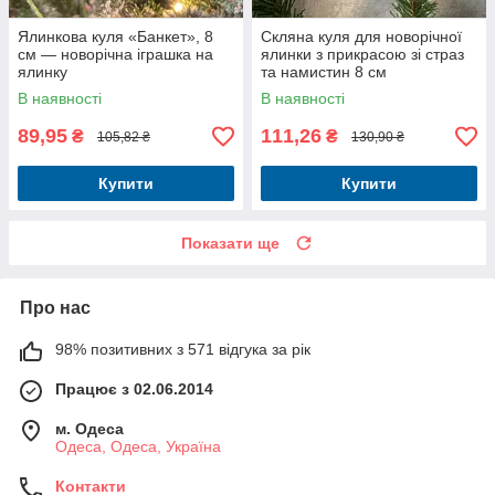
Ялинкова куля «Банкет», 8
Скляна куля для новорічної
см — новорічна іграшка на
ялинки з прикрасою зі страз
ялинку
та намистин 8 см
В наявності
В наявності
89,95
111,26
₴
₴
105,82 ₴
130,90 ₴
Купити
Купити
Показати ще
Про нас
98% позитивних з 571 відгука за рік
Працює з 02.06.2014
м. Одеса
Одеса, Одеса, Україна
Контакти