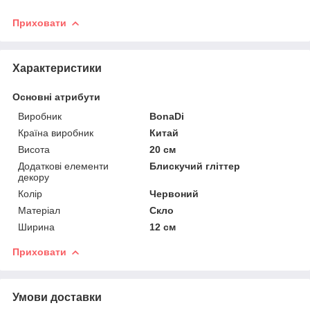
Приховати
Характеристики
Основні атрибути
Виробник
BonaDi
Країна виробник
Китай
Висота
20 см
Додаткові елементи
Блискучий гліттер
декору
Колір
Червоний
Матеріал
Скло
Ширина
12 см
Приховати
Умови доставки