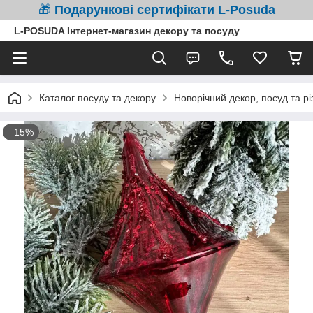
🎁
Подарункові сертифікати L-Posuda
L-POSUDA Інтернет-магазин декору та посуду
Каталог посуду та декору
Новорічний декор, посуд та рі
–15%