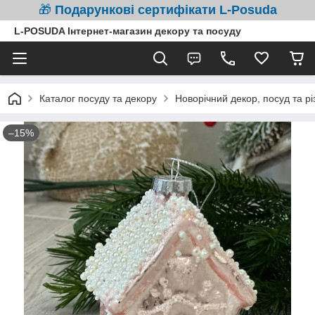
🎁
Подарункові сертифікати L-Posuda
L-POSUDA Інтернет-магазин декору та посуду
Каталог посуду та декору
Новорічний декор, посуд та рі
–15%