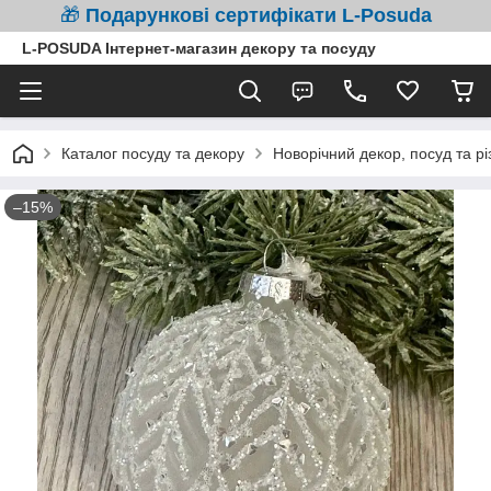
🎁
Подарункові сертифікати L-Posuda
L-POSUDA Інтернет-магазин декору та посуду
Каталог посуду та декору
Новорічний декор, посуд та рі
–15%