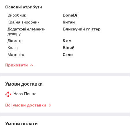
Основні атрибути
Виробник
BonaDi
Країна виробник
Китай
Додаткові елементи
Блискучий гліттер
декору
Діаметр
8 см
Колір
Білий
Матеріал
Скло
Приховати
Умови доставки
Нова Пошта
Всі умови доставки
Умови оплати