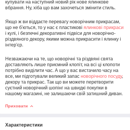
купувати на наступний новий рік нове ялинкове
вбрання. Ну, хіба що вам захочеться змінити стиль.
Якщо ж ви віддаєте перевагу новорічним прикрасам,
що не б'ються, то у нас є пластикові
ялинкові прикраси
і кулі, і безпечні декоративні підвіси для новорічно-
різдвяного декору, якими можна прикрасити і ялинку і
інтер'єр.
Незважаючи на те, що новорічні та різдвяні свята
доставляють лише приємний клопіт, на всі ці клопоти
потрібно виділити час. А що у вас вистачило часу на
все, ми підготували великий запас
новорічного посуду
,
декору та прикрас. Так що ви можете перетворити
суєтний новорічний шопінг на швидкі покупки в
нашому магазині, не залишаючи свій затишний диван.
Приховати
Характеристики