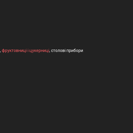
,
фруктовниці і цукерниці
, столові прибори