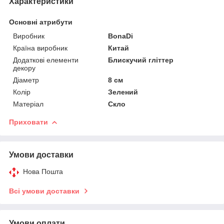
Характеристики
Основні атрибути
Виробник
BonaDi
Країна виробник
Китай
Додаткові елементи
Блискучий гліттер
декору
Діаметр
8 см
Колір
Зелений
Матеріал
Скло
Приховати
Умови доставки
Нова Пошта
Всі умови доставки
Умови оплати