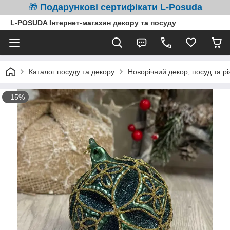
🎁
Подарункові сертифікати L-Posuda
L-POSUDA Інтернет-магазин декору та посуду
Каталог посуду та декору
Новорічний декор, посуд та рі
–15%