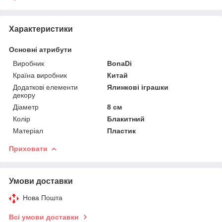
Характеристики
Основні атрибути
Виробник
BonaDi
Країна виробник
Китай
Додаткові елементи
Ялинкові іграшки
декору
Діаметр
8 см
Колір
Блакитний
Матеріал
Пластик
Приховати
Умови доставки
Нова Пошта
Всі умови доставки