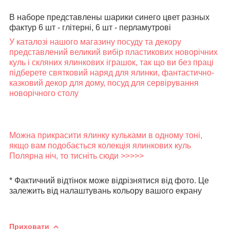
В наборе представлены шарики синего цвет разных
фактур 6 шт - глітерні, 6 шт - перламутрові
У каталозі нашого магазину посуду та декору
представлений великий вибір пластикових новорічних
куль і скляних ялинкових іграшок, так що ви без праці
підберете святковий наряд для ялинки, фантастично-
казковий декор для дому, посуд для сервірування
новорічного столу
Можна прикрасити ялинку кульками в одному тоні,
якщо вам подобається колекція ялинкових куль
Полярна ніч, то тисніть сюди >>>>>
* Фактичний відтінок може відрізнятися від фото. Це
залежить від налаштувань кольору вашого екрану
Приховати