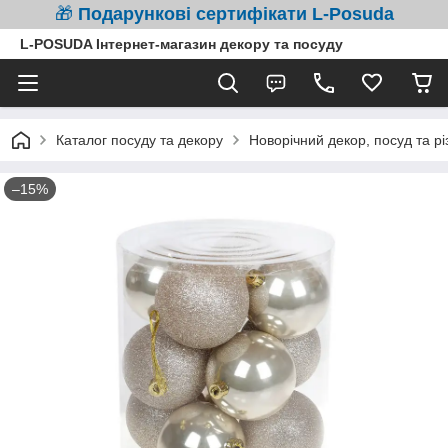
🎁
Подарункові сертифікати L-Posuda
L-POSUDA Інтернет-магазин декору та посуду
Каталог посуду та декору
Новорічний декор, посуд та рі
–15%