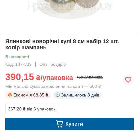
Ялинкові новорічні кулі 8 см набір 12 шт.
колір шампань
В наявності
Код: 147-339
Опт і роздріб
390,15
₴/упаковка
459 ₴/упаковка
Мінімальна сума замовлення на сайті — 500 ₴
Економія
68.85 ₴
Залишилось
8 днів
367,20 ₴
від 6 упаковок
Купити