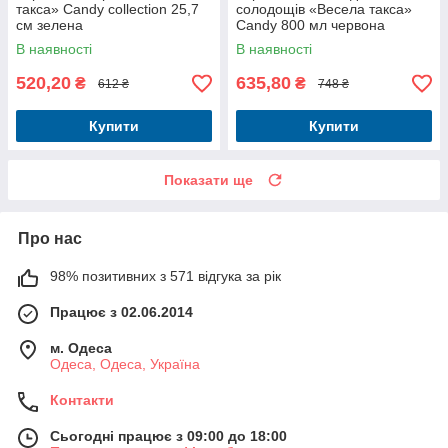
такса» Candy collection 25,7
солодощів «Весела такса»
см зелена
Candy 800 мл червона
В наявності
В наявності
520,20
635,80
₴
₴
612 ₴
748 ₴
Купити
Купити
Показати ще
Про нас
98% позитивних з 571 відгука за рік
Працює з 02.06.2014
м. Одеса
Одеса, Одеса, Україна
Контакти
Сьогодні працює з 09:00 до 18:00