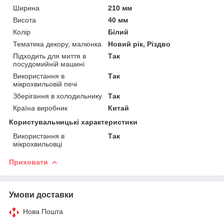
Ширина
210 мм
Висота
40 мм
Колір
Білий
Тематика декору, малюнка
Новий рік, Різдво
Підходить для миття в
Так
посудомийній машині
Використання в
Так
мікрохвильовій печі
Зберігання в холодильнику
Так
Країна виробник
Китай
Користувальницькі характеристики
Використання в
Так
мікрохвильовці
Приховати
Умови доставки
Нова Пошта