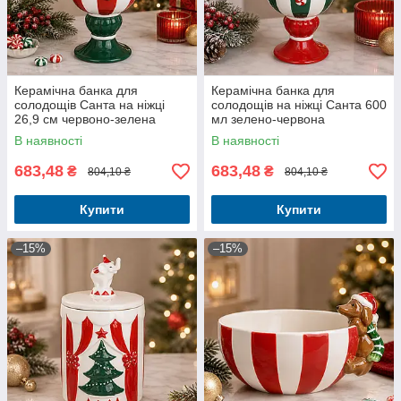
Керамічна банка для
Керамічна банка для
солодощів Санта на ніжці
солодощів на ніжці Санта 600
26,9 см червоно-зелена
мл зелено-червона
В наявності
В наявності
683,48
683,48
₴
₴
804,10 ₴
804,10 ₴
Купити
Купити
–15%
–15%