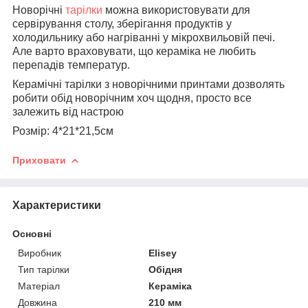
Новорічні
тарілки
можна використовувати для
сервірування столу, зберігання продуктів у
холодильнику або нагріванні у мікрохвильовій печі.
Але варто враховувати, що кераміка не любить
перепадів температур.
Керамічні тарілки з новорічними принтами дозволять
робити обід новорічним хоч щодня, просто все
залежить від настрою
Розмір: 4*21*21,5см
Приховати
Характеристики
Основні
Виробник
Elisey
Тип тарілки
Обідня
Матеріал
Кераміка
Довжина
210 мм