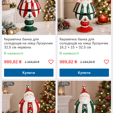
Керамічна банка для
Керамічна банка для
солодощів на ніжці Лускунчик
солодощів на ніжці Лускунчик
32,5 см червона
16,2 × 15 × 32,5 см
В наявності
В наявності
989,82
989,82
₴
₴
1 164,50 ₴
1 164,50 ₴
Купити
Купити
–15%
–15%