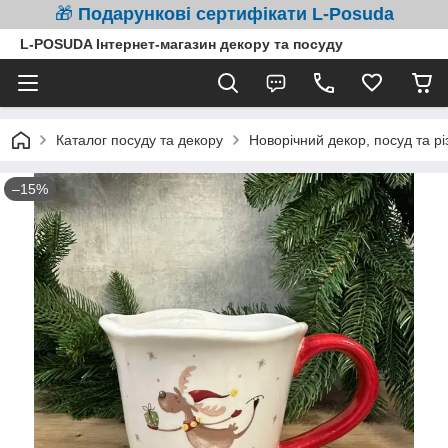
🎁
Подарункові сертифікати L-Posuda
L-POSUDA Інтернет-магазин декору та посуду
Каталог посуду та декору
Новорічний декор, посуд та рі
–15%