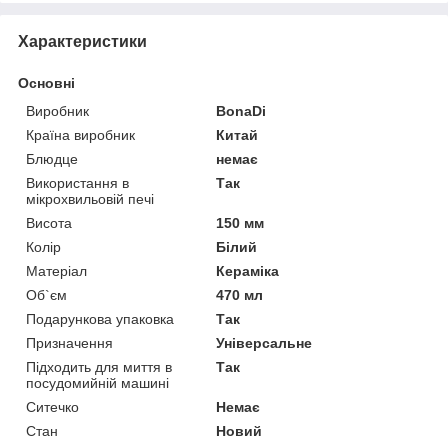
Характеристики
Основні
Виробник
BonaDi
Країна виробник
Китай
Блюдце
немає
Використання в
Так
мікрохвильовій печі
Висота
150 мм
Колір
Білий
Матеріал
Кераміка
Об`єм
470 мл
Подарункова упаковка
Так
Призначення
Універсальне
Підходить для миття в
Так
посудомийній машині
Ситечко
Немає
Стан
Новий