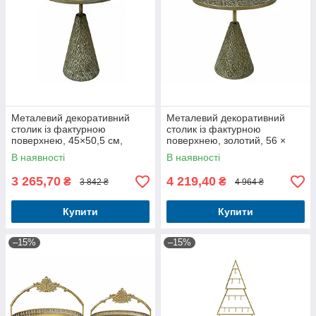
Металевий декоративний
Металевий декоративний
столик із фактурною
столик із фактурною
поверхнею, 45×50,5 см,
поверхнею, золотий, 56 ×
золотий
60,5 см
В наявності
В наявності
3 265,70
4 219,40
₴
₴
3 842 ₴
4 964 ₴
Купити
Купити
–15%
–15%