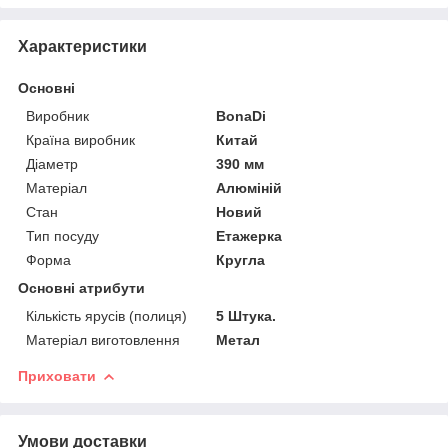
Характеристики
Основні
Виробник
BonaDi
Країна виробник
Китай
Діаметр
390 мм
Матеріал
Алюміній
Стан
Новий
Тип посуду
Етажерка
Форма
Кругла
Основні атрибути
Кількість ярусів (полиця)
5 Штука.
Матеріал виготовлення
Метал
Приховати
Умови доставки