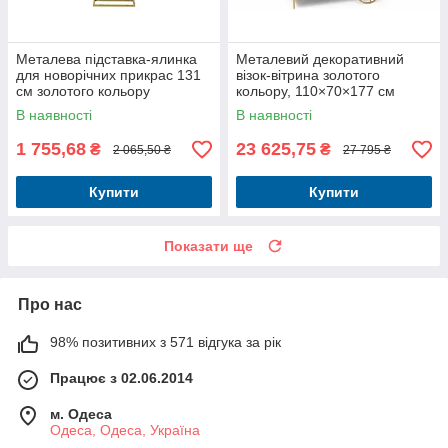
Металева підставка-ялинка
Металевий декоративний
для новорічних прикрас 131
візок-вітрина золотого
см золотого кольору
кольору, 110×70×177 см
В наявності
В наявності
1 755,68
23 625,75
₴
₴
2 065,50 ₴
27 795 ₴
Купити
Купити
Показати ще
Про нас
98% позитивних з 571 відгука за рік
Працює з 02.06.2014
м. Одеса
Одеса, Одеса, Україна