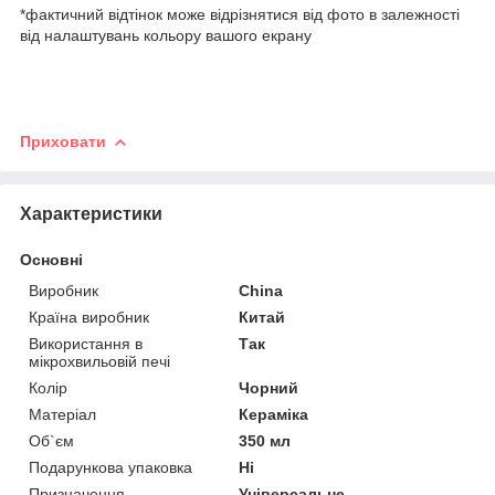
*фактичний відтінок може відрізнятися від фото в залежності
від налаштувань кольору вашого екрану
Приховати
Характеристики
Основні
Виробник
China
Країна виробник
Китай
Використання в
Так
мікрохвильовій печі
Колір
Чорний
Матеріал
Кераміка
Об`єм
350 мл
Подарункова упаковка
Ні
Призначення
Універсальне