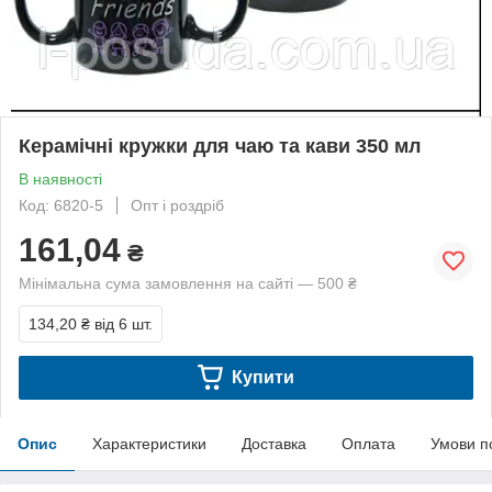
Керамічні кружки для чаю та кави 350 мл
В наявності
Код: 6820-5
Опт і роздріб
161,04
₴
Мінімальна сума замовлення на сайті — 500 ₴
134,20 ₴
від 6 шт.
Купити
Опис
Характеристики
Доставка
Оплата
Умови п