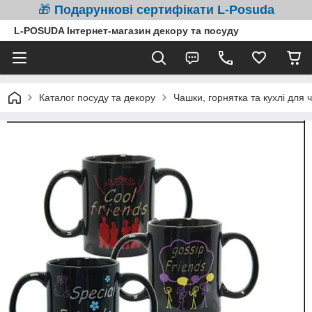
🎁
Подарункові сертифікати L-Posuda
L-POSUDA Інтернет-магазин декору та посуду
Каталог посуду та декору
Чашки, горнятка та кухлі для 