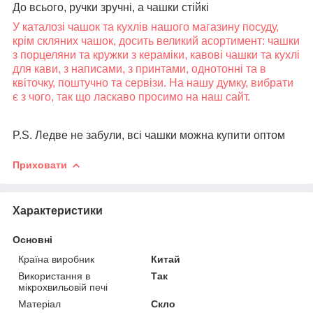
До всього, ручки зручні, а чашки стійкі
У каталозі чашок та кухлів нашого магазину посуду,
крім скляних чашок, досить великий асортимент: чашки
з порцеляни та кружки з кераміки, кавові чашки та кухлі
для кави, з написами, з принтами, однотонні та в
квіточку, поштучно та сервізи. На нашу думку, вибрати
є з чого, так що ласкаво просимо на наш сайт.
P.S. Ледве не забули, всі чашки можна купити оптом
Приховати
Характеристики
Основні
Країна виробник
Китай
Використання в
Так
мікрохвильовій печі
Матеріал
Скло