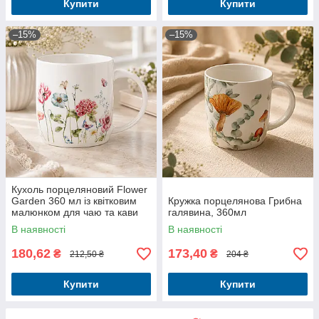
Купити
Купити
–15%
–15%
Кухоль порцеляновий Flower
Garden 360 мл із квітковим
Кружка порцелянова Грибна
малюнком для чаю та кави
галявина, 360мл
В наявності
В наявності
180,62
173,40
₴
₴
212,50 ₴
204 ₴
Купити
Купити