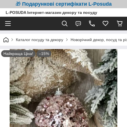
🎁
Подарункові сертифікати L-Posuda
L-POSUDA Інтернет-магазин декору та посуду
Каталог посуду та декору
Новорічний декор, посуд та рі
Найкраща Ціна!
–15%