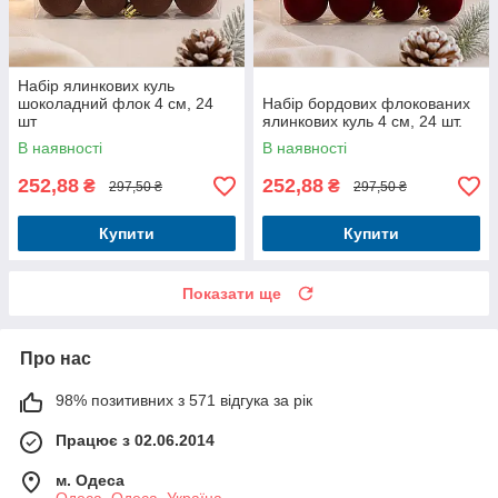
Набір ялинкових куль
шоколадний флок 4 см, 24
Набір бордових флокованих
шт
ялинкових куль 4 см, 24 шт.
В наявності
В наявності
252,88
252,88
₴
₴
297,50 ₴
297,50 ₴
Купити
Купити
Показати ще
Про нас
98% позитивних з 571 відгука за рік
Працює з 02.06.2014
м. Одеса