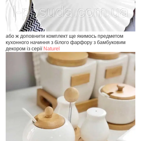
або ж доповнити комплект ще якимось предметом
кухонного начиння з білого фарфору з бамбуковим
декором із серії
Naturel