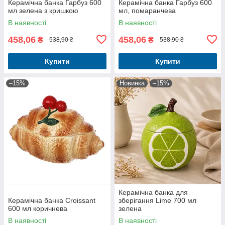
Керамічна банка Гарбуз 600
Керамічна банка Гарбуз 600
мл зелена з кришкою
мл, помаранчева
В наявності
В наявності
458,06
458,06
₴
₴
538,90 ₴
538,90 ₴
Купити
Купити
–15%
Новинка
–15%
Керамічна банка для
Керамічна банка Croissant
зберігання Lime 700 мл
600 мл коричнева
зелена
В наявності
В наявності