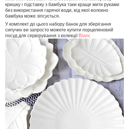
кришку і підставку з бамбука таки краще мити руками
без використання гарячої води, від якої волокно
бамбука може зіпсується.
У комплект до цього набору банок для зберігання
сипучих ви запросто можете купити порцеляновий
посуд для сервірування з колекції
Blanc