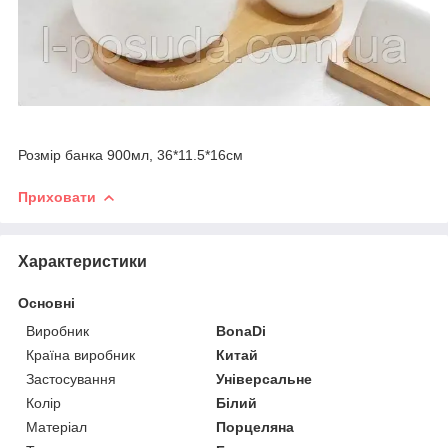
Розмір банка 900мл, 36*11.5*16см
Приховати
Характеристики
Основні
Виробник
BonaDi
Країна виробник
Китай
Застосування
Універсальне
Колір
Білий
Матеріал
Порцеляна