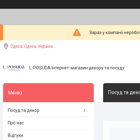
Зараз у компанії неробо
Одеса, Одеса, Україна
L-POSUDA Інтернет-магазин декору та посуду
Посуд та дек
Посуд та декор
Про нас
Відгуки