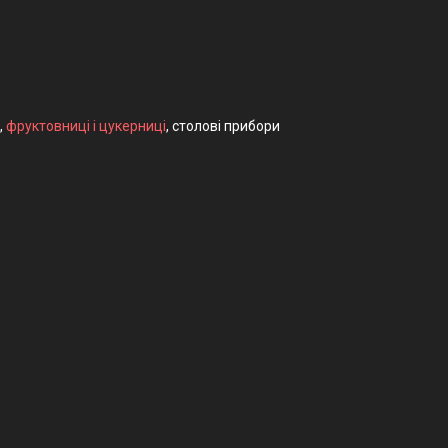
,
фруктовниці і цукерниці
, столові прибори