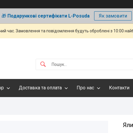
🎁
Подарункові сертифікати L-Posuda
Як замовити
чий час. Замовлення та повідомлення будуть оброблені з 10:00 най
ор
Доставка та оплата
Про нас
Контакти
Яли