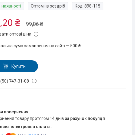
В наявності
Оптом і в роздріб
Код:
898-115
,20 ₴
99,06 ₴
зати оптові ціни
мальна сума замовлення на сайті — 500 ₴
Купити
 (50) 747-31-08
ернення товару протягом 14 днів
за рахунок покупця