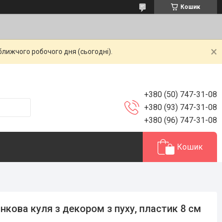
Кошик
ближчого робочого дня (сьогодні).
+380 (50) 747-31-08
+380 (93) 747-31-08
+380 (96) 747-31-08
Кошик
нкова куля з декором з пуху, пластик 8 см