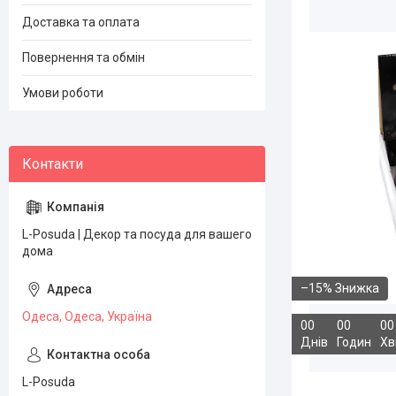
Доставка та оплата
Повернення та обмін
Умови роботи
L-Posuda | Декор та посуда для вашего
дома
–15%
Одеса, Одеса, Україна
0
0
0
0
0
0
Днів
Годин
Хв
L-Posuda