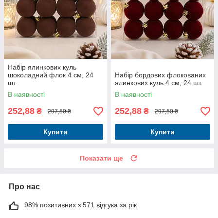
Набір ялинкових куль
шоколадний флок 4 см, 24
Набір бордових флокованих
шт
ялинкових куль 4 см, 24 шт.
В наявності
В наявності
252,88
252,88
₴
₴
297,50 ₴
297,50 ₴
Купити
Купити
Показати ще
Про нас
98% позитивних з 571 відгука за рік