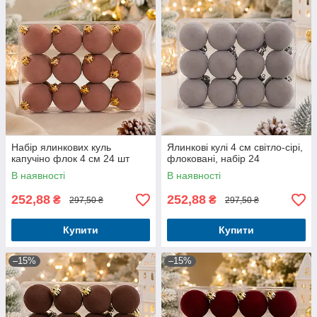
Набір ялинкових куль
Ялинкові кулі 4 см світло-сірі,
капучіно флок 4 см 24 шт
флоковані, набір 24
В наявності
В наявності
252,88
252,88
₴
₴
297,50 ₴
297,50 ₴
Купити
Купити
–15%
–15%