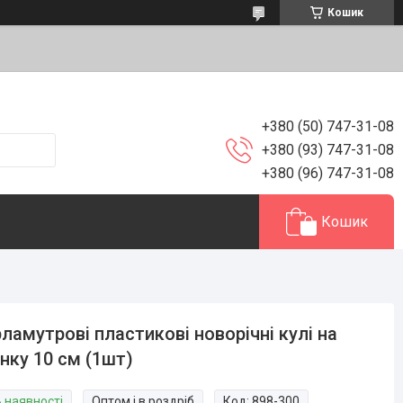
Кошик
+380 (50) 747-31-08
+380 (93) 747-31-08
+380 (96) 747-31-08
Кошик
ламутрові пластикові новорічні кулі на
нку 10 см (1шт)
В наявності
Оптом і в роздріб
Код:
898-300