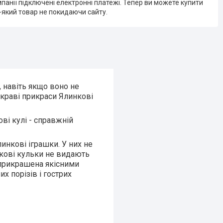
мпанії підключені електронні платежі. Тепер ви можете купити
-який товар не покидаючи сайту.
 навіть якщо воно не
скраві прикраси Ялинкові
ові кулі - справжній
линкові іграшки. У них не
нкові кульки не видають
 прикрашена якісними
 порізів і гострих