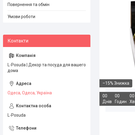
Повернення та обмін
Умови роботи
L-Posuda | Декор та посуда для вашего
дома
–15%
Одеса, Одеса, Україна
0
0
0
0
0
0
Днів
Годин
Хв
L-Posuda