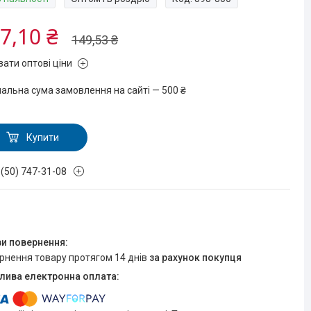
7,10 ₴
149,53 ₴
зати оптові ціни
мальна сума замовлення на сайті — 500 ₴
Купити
 (50) 747-31-08
ернення товару протягом 14 днів
за рахунок покупця