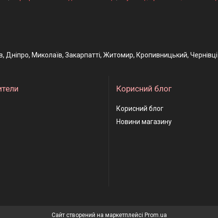
ів, Дніпро, Миколаїв, Закарпатті, Житомир, Кропивницький, Чернівці
ители
Корисний блог
Корисний блог
Новини магазину
Сайт створений на маркетплейсі
Prom.ua