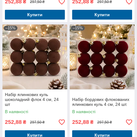
252,88
252,88
₴
₴
297,50 ₴
297,50 ₴
Купити
Купити
–15%
–15%
Набір ялинкових куль
шоколадний флок 4 см, 24
Набір бордових флокованих
шт
ялинкових куль 4 см, 24 шт.
В наявності
В наявності
252,88
252,88
₴
₴
297,50 ₴
297,50 ₴
Купити
Купити